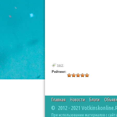
тест
Рейтинг:
Главная
Новости
Блоги
Объяв
© 2012 - 2021 Votkinskonline.
При использовании материалов с сайта