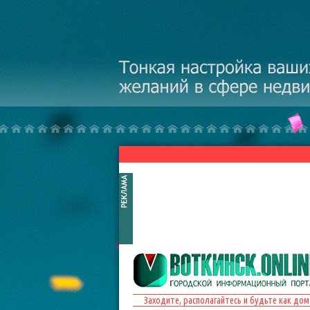
Перейти к основному содержанию
Заходите, располагайтесь и будьте как дом