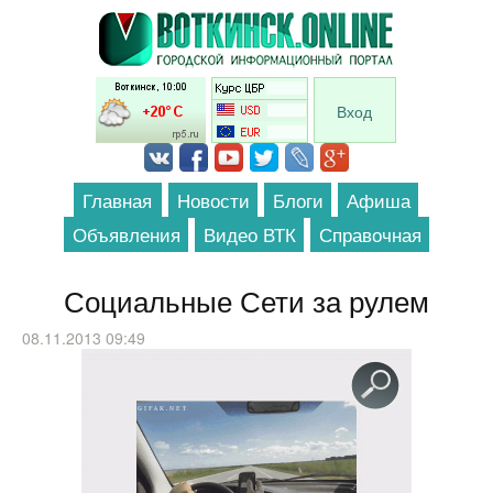
Перейти к основному содержанию
Вход
Главная
Новости
Блоги
Афиша
Объявления
Видео ВТК
Справочная
Социальные Сети за рулем
08.11.2013 09:49