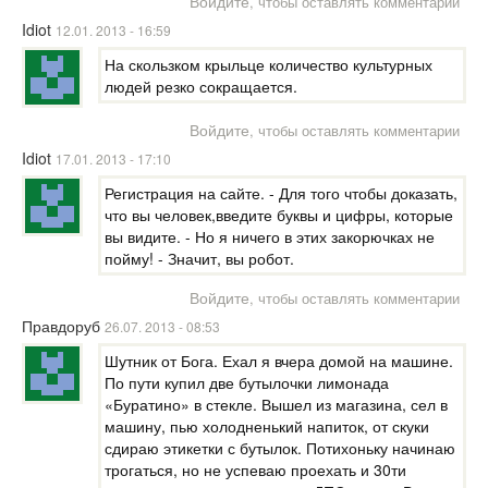
Войдите
, чтобы оставлять комментарии
Idiot
12.01. 2013 - 16:59
На скользком крыльце количество культурных
людей резко сокращается.
Войдите
, чтобы оставлять комментарии
Idiot
17.01. 2013 - 17:10
Регистрация на сайте. - Для того чтобы доказать,
что вы человек,введите буквы и цифры, которые
вы видите. - Но я ничего в этих закорючках не
пойму! - Значит, вы робот.
Войдите
, чтобы оставлять комментарии
Правдоруб
26.07. 2013 - 08:53
Шутник от Бога. Ехал я вчера домой на машине.
По пути купил две бутылочки лимонада
«Буратино» в стекле. Вышел из магазина, сел в
машину, пью холодненький напиток, от скуки
сдираю этикетки с бутылок. Потихоньку начинаю
трогаться, но не успеваю проехать и 30ти