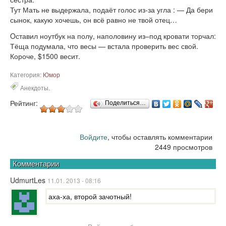
Тут Мать не выдержала, подаёт голос из-за угла : — Да бери
сынок, какую хочешь, он всё равно не твой отец…
Oставил ноутбук на полу, наполовину из–под кровати торчал:
Тёща подумала, что весы — встала проверить вес свой.
Короче, $1500 весит.
Категория:
Юмор
Анекдоты.
Рейтинг:
Поделиться…
Войдите
, чтобы оставлять комментарии
2449 просмотров
Комментарии
UdmurtLes
11.01. 2013 - 08:16
аха-ха, второй зачотный!