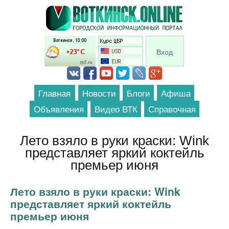
Перейти к основному содержанию
Вход
Главная
Новости
Блоги
Афиша
Объявления
Видео ВТК
Справочная
Лето взяло в руки краски: Wink
представляет яркий коктейль
премьер июня
Лето взяло в руки краски: Wink
представляет яркий коктейль
премьер июня