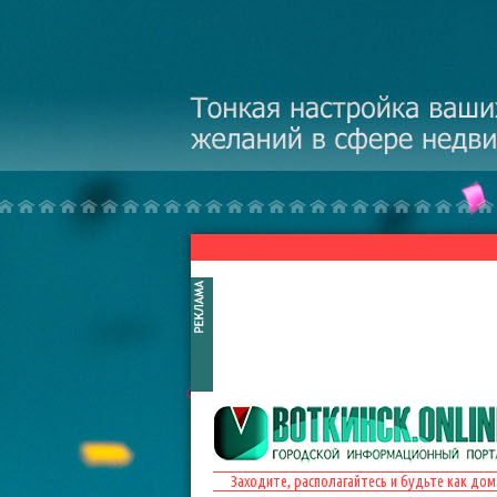
Перейти к основному содержанию
Заходите, располагайтесь и будьте как дом