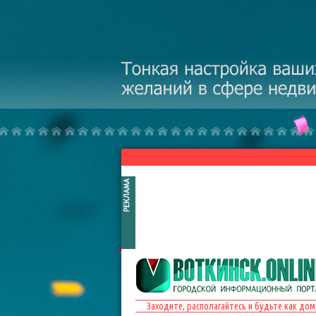
Перейти к основному содержанию
Заходите, располагайтесь и будьте как дом