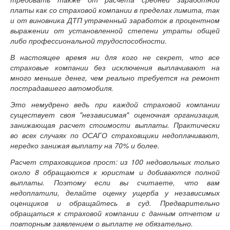
платы как со страховой компании в пределах лимита, так
и от виновника ДТП утраченный заработок в процентном
выражении от установленной степени утраты общей
либо профессиональной трудоспособности.
В настоящее время ни для кого не секрет, что все
страховые компании без исключения выплачивают на
много меньше денег, чем реально требуется на ремонт
пострадавшего автомобиля.
Это немудрено ведь при каждой страховой компании
существует своя "независимая" оценочная организация,
занижающая расчет стоимости выплаты. Практически
во всех случаях по ОСАГО страховщики недоплачивают,
нередко занижая выплату на 70% и более.
Расчет страховщиков прост: из 100 недовольных только
около 8 обращаются к юристам и добиваются полной
выплаты. Поэтому если вы считаете, что вам
недоплатили, делайте оценку ущерба у независимых
оценщиков и обращайтесь в суд. Предварительно
обращаться к страховой компании с данным отчетом и
повторным заявлением о выплате не обязательно.