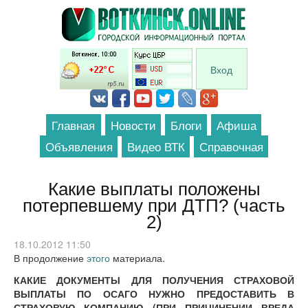
Перейти к основному содержанию
Вход
Главная
Новости
Блоги
Афиша
Объявления
Видео ВТК
Справочная
Какие выплаты положены
потерпевшему при ДТП? (часть
2)
18.10.2012 11:50
В продолжение
этого
материала.
КАКИЕ ДОКУМЕНТЫ ДЛЯ ПОЛУЧЕНИЯ СТРАХОВОЙ
ВЫПЛАТЫ ПО ОСАГО НУЖНО ПРЕДОСТАВИТЬ В
СТРАХОВУЮ КОМПАНИЮ (ПРИ ПРИЧИНЕНИИ ВРЕДА