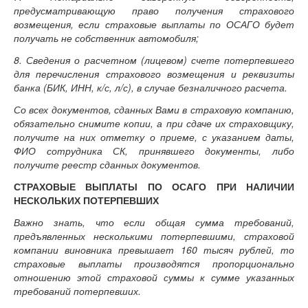
предусматривающую право получения страхового
возмещения, если страховые выплаты по ОСАГО будет
получать не собственник автомобиля;
8. Сведения о расчетном (лицевом) счете потерпевшего
для перечисления страхового возмещения и реквизиты
банка (БИК, ИНН, к/с, л/с), в случае безналичного расчета.
Со всех документов, сданных Вами в страховую компанию,
обязательно снимите копии, а при сдаче их страховщику,
получите на них отметку о приеме, с указанием даты,
ФИО сотрудника СК, принявшего документы, либо
получите реестр сданных документов.
СТРАХОВЫЕ ВЫПЛАТЫ ПО ОСАГО ПРИ НАЛИЧИИ
НЕСКОЛЬКИХ ПОТЕРПЕВШИХ
Важно знать, что если общая сумма требований,
предъявленных несколькими потерпевшими, страховой
компании виновника превышает 160 тысяч рублей, то
страховые выплаты производятся пропорционально
отношению этой страховой суммы к сумме указанных
требований потерпевших.