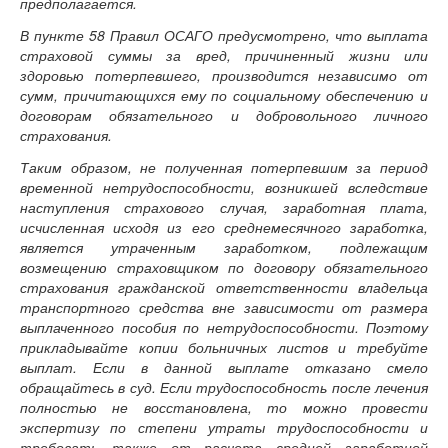
предполагается.
В пункте 58 Правил ОСАГО предусмотрено, что выплата
страховой суммы за вред, причиненный жизни или
здоровью потерпевшего, производится независимо от
сумм, причитающихся ему по социальному обеспечению и
договорам обязательного и добровольного личного
страхования.
Таким образом, не полученная потерпевшим за период
временной нетрудоспособности, возникшей вследствие
наступления страхового случая, заработная плата,
исчисленная исходя из его среднемесячного заработка,
является утраченным заработком, подлежащим
возмещению страховщиком по договору обязательного
страхования гражданской ответственности владельца
транспортного средства вне зависимости от размера
выплаченного пособия по нетрудоспособности. Поэтому
прикладывайте копии больничных листов и требуйте
выплат. Если в данной выплате отказано смело
обращайтесь в суд. Если трудоспособность после лечения
полностью не восстановлена, то можно провести
экспертизу по степени утраты трудоспособности и
требовать также от расчета средней заработной