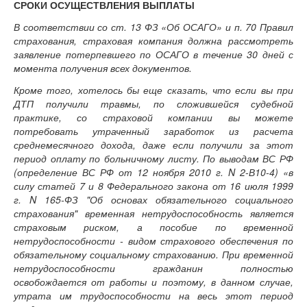
СРОКИ ОСУЩЕСТВЛЕНИЯ ВЫПЛАТЫ
В соответствии со ст. 13 ФЗ «Об ОСАГО» и п. 70 Правил
страхования, страховая компания должна рассмотреть
заявление потерпевшего по ОСАГО в течение 30 дней с
момента получения всех документов.
Кроме того, хотелось бы еще сказать, что если вы при
ДТП получили травмы, по сложившейся судебной
практике, со страховой компании вы можете
потребовать утраченный заработок из расчета
среднемесячного дохода, даже если получили за этот
период оплату по больничному листу. По выводам ВС РФ
(определение ВС РФ от 12 ноября 2010 г. N 2-В10-4) «в
силу статей 7 и 8 Федерального закона от 16 июля 1999
г. N 165-ФЗ "Об основах обязательного социального
страхования" временная нетрудоспособность является
страховым риском, а пособие по временной
нетрудоспособности - видом страхового обеспечения по
обязательному социальному страхованию. При временной
нетрудоспособности гражданин полностью
освобождается от работы и поэтому, в данном случае,
утрата им трудоспособности на весь этот период