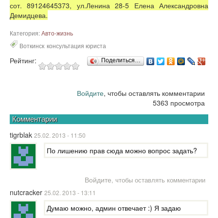
сот. 89124645373, ул.Ленина 28-5 Елена Александровна
Демидцева.
Категория:
Авто-жизнь
Воткинск
консультация юриста
Рейтинг:
Поделиться…
Войдите
, чтобы оставлять комментарии
5363 просмотра
Комментарии
tigrblak
25.02. 2013 - 11:50
По лишению прав сюда можно вопрос задать?
Войдите
, чтобы оставлять комментарии
nutcracker
25.02. 2013 - 13:11
Думаю можно, админ отвечает :) Я задаю