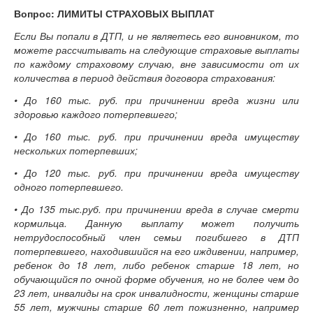
Вопрос: ЛИМИТЫ СТРАХОВЫХ ВЫПЛАТ
Если Вы попали в ДТП, и не являетесь его виновником, то
можете рассчитывать на следующие страховые выплаты
по каждому страховому случаю, вне зависимости от их
количества в период действия договора страхования:
• До 160 тыс. руб. при причинении вреда жизни или
здоровью каждого потерпевшего;
• До 160 тыс. руб. при причинении вреда имуществу
нескольких потерпевших;
• До 120 тыс. руб. при причинении вреда имуществу
одного потерпевшего.
• До 135 тыс.руб. при причинении вреда в случае смерти
кормильца. Данную выплату может получить
нетрудоспособный член семьи погибшего в ДТП
потерпевшего, находившийся на его иждивении, например,
ребенок до 18 лет, либо ребенок старше 18 лет, но
обучающийся по очной форме обучения, но не более чем до
23 лет, инвалиды на срок инвалидности, женщины старше
55 лет, мужчины старше 60 лет пожизненно, например