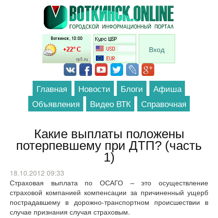
Перейти к основному содержанию
Вход
Главная
Новости
Блоги
Афиша
Объявления
Видео ВТК
Справочная
Какие выплаты положены
потерпевшему при ДТП? (часть
1)
18.10.2012 09:33
Страховая выплата по ОСАГО – это осуществление
страховой компанией компенсации за причиненный ущерб
пострадавшему в дорожно-транспортном происшествии в
случае признания случая страховым.