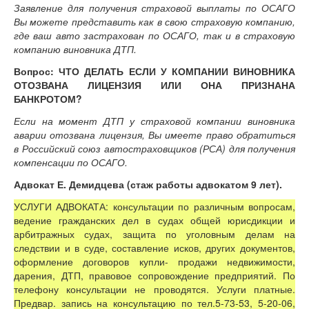
Заявление для получения страховой выплаты по ОСАГО
Вы можете представить как в свою страховую компанию,
где ваш авто застрахован по ОСАГО, так и в страховую
компанию виновника ДТП.
Вопрос: ЧТО ДЕЛАТЬ ЕСЛИ У КОМПАНИИ ВИНОВНИКА
ОТОЗВАНА ЛИЦЕНЗИЯ ИЛИ ОНА ПРИЗНАНА
БАНКРОТОМ?
Если на момент ДТП у страховой компании виновника
аварии отозвана лицензия, Вы имеете право обратиться
в Российский союз автостраховщиков (РСА) для получения
компенсации по ОСАГО.
Адвокат Е. Демидцева (стаж работы адвокатом 9 лет).
УСЛУГИ АДВОКАТА: консультации по различным вопросам,
ведение гражданских дел в судах общей юрисдикции и
арбитражных судах, защита по уголовным делам на
следствии и в суде, составление исков, других документов,
оформление договоров купли- продажи недвижимости,
дарения, ДТП, правовое сопровождение предприятий. По
телефону консультации не проводятся. Услуги платные.
Предвар. запись на консультацию по тел.5-73-53, 5-20-06,