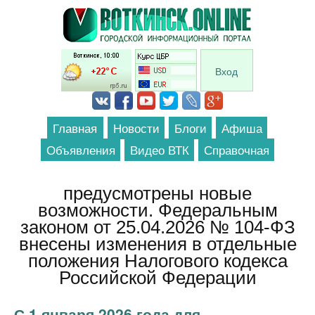
Перейти к основному содержанию
Вход
Главная
Новости
Блоги
Афиша
Объявления
Видео ВТК
Справочная
предусмотрены новые
возможности. Федеральным
законом от 25.04.2026 № 104-ФЗ
внесены изменения в отдельные
положения Налогового кодекса
Российской Федерации
С 1 января 2026 года для