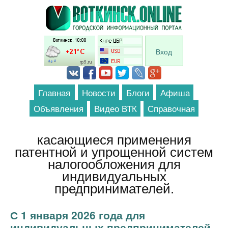
Перейти к основному содержанию
Вход
Главная
Новости
Блоги
Афиша
Объявления
Видео ВТК
Справочная
касающиеся применения
патентной и упрощенной систем
налогообложения для
индивидуальных
предпринимателей.
С 1 января 2026 года для
индивидуальных предпринимателей,