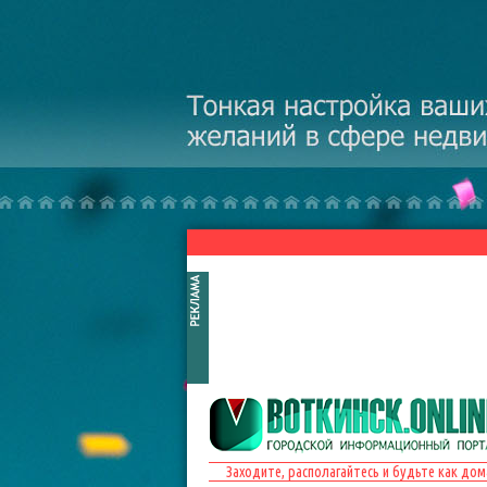
Перейти к основному содержанию
Заходите, располагайтесь и будьте как дом