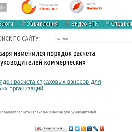
Блоги
Объявления
Видео ВТК
Справо
ОИСК ПО САЙТУ:
варя изменился порядок расчета
руководителей коммерческих
ядок расчета страховых взносов для
ких организаций
я порядок расчета страховых взносов для руководителей
Поделиться…