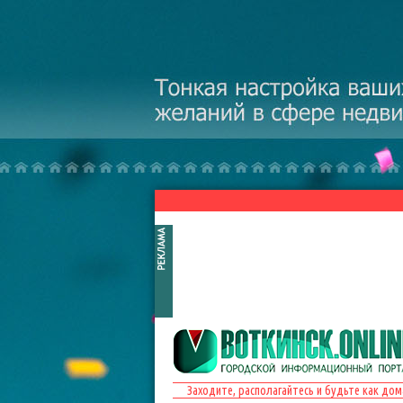
Перейти к основному содержанию
Заходите, располагайтесь и будьте как дом