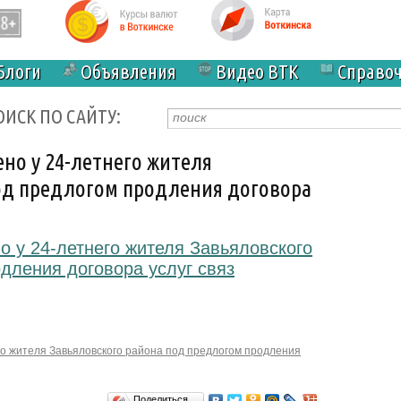
Блоги
Объявления
Видео ВТК
Справо
ОИСК ПО САЙТУ:
но у 24-летнего жителя
од предлогом продления договора
о у 24-летнего жителя Завьяловского
дления договора услуг связ
го жителя Завьяловского района под предлогом продления
Поделиться…