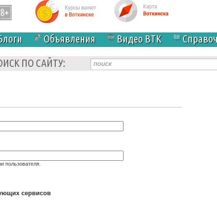
Блоги
Объявления
Видео ВТК
Справо
ОИСК ПО САЙТУ:
и пользователя.
дующих сервисов