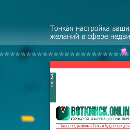
Перейти к основному содержанию
Заходите, располагайтесь и будьте как дом