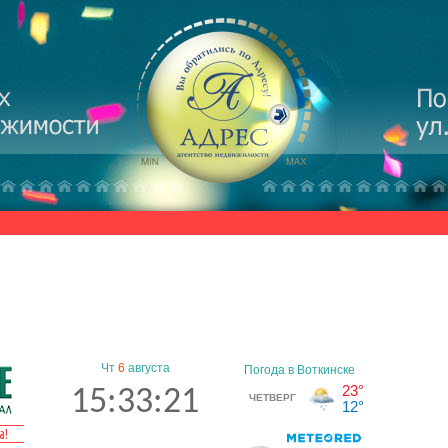
Чт
6
августа
15:33:21
а!