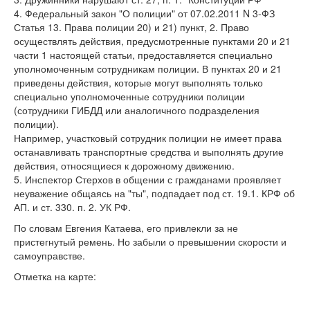
4. Федеральный закон "О полиции" от 07.02.2011 N 3-ФЗ
Статья 13. Права полиции 20) и 21) пункт, 2. Право
осуществлять действия, предусмотренные пунктами 20 и 21
части 1 настоящей статьи, предоставляется специально
уполномоченным сотрудникам полиции. В пунктах 20 и 21
приведены действия, которые могут выполнять только
специально уполномоченные сотрудники полиции
(сотрудники ГИБДД или аналогичного подразделения
полиции).
Например, участковый сотрудник полиции не имеет права
останавливать транспортные средства и выполнять другие
действия, относящиеся к дорожному движению.
5. Инспектор Стерхов в общении с гражданами проявляет
неуважение общаясь на "ты", подпадает под ст. 19.1. КРФ об
АП. и ст. 330. п. 2. УК РФ.
По словам Евгения Катаева, его привлекли за не
пристегнутый ремень. Но забыли о превышении скорости и
самоуправстве.
Отметка на карте: