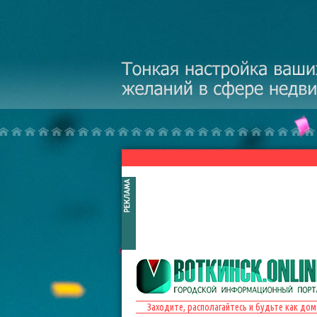
Перейти к основному содержанию
Заходите, располагайтесь и будьте как дом