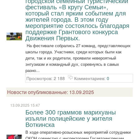
городской семейный туристический
фестиваль «В кругу Семьи»,
который стал ярким событием для
жителей города. В этом году
мероприятие состоялось благодаря
поддержке Грантового конкурса
Движения Первых.
На фестивале собрались 27 команд, представляющих
школы города. Участники, среди которых были как
дети, так и их родители, проявили невероятный
энтузиазм и командный дух, соревнуясь в самых
разно...
Просмотров: 2 188
Комментариев:
0
Новости опубликованные: 13.09.2025
13.09.2025 15:47
Более 300 граммов марихуаны
изъяли полицейские у жителя
Воткинска
В ходе оперативно-розыскных мероприятий сотрудники
ОКОН совместно с инспекторами Госавтоинспекции