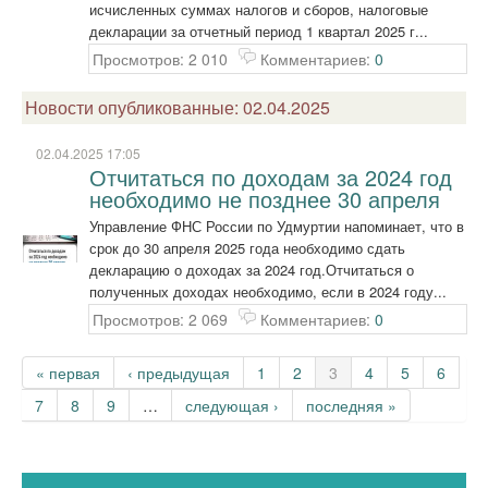
исчисленных суммах налогов и сборов, налоговые
декларации за отчетный период 1 квартал 2025 г...
Просмотров: 2 010
Комментариев:
0
Новости опубликованные: 02.04.2025
02.04.2025 17:05
Отчитаться по доходам за 2024 год
необходимо не позднее 30 апреля
Управление ФНС России по Удмуртии напоминает, что в
срок до 30 апреля 2025 года необходимо сдать
декларацию о доходах за 2024 год.Отчитаться о
полученных доходах необходимо, если в 2024 году...
Просмотров: 2 069
Комментариев:
0
Страницы
« первая
‹ предыдущая
1
2
3
4
5
6
7
8
9
…
следующая ›
последняя »