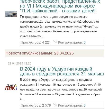
творческих работ, представленных
на VIII Международном конкурсе
"П.И.Чайковский - глазами детей".
По традиции, в честь дня рождения великого
композитора Детская школа искусств №2 оформляет
дамбу пруда (в промежутке от памятника "Якорь" до
плотины) красочными баннерами с произведениями
юных таланто...
Просмотров: 4 221
Комментариев:
0
Новости опубликованные: 28.04.2025
28.04.2025 12:25
В 2024 году в Удмуртии каждый
день в среднем рождался 31 малыш
В 2024 году в Удмуртии каждый день в среднем
рождался 31 малыш: 16 мальчиков и 15 девочек. А 10
лет назад на свет за сутки появлялось на 29 малышей
больше – 31 мальчик и 29 девочек. Ежедневно в брак
в...
Просмотров: 2 576
Комментариев:
0