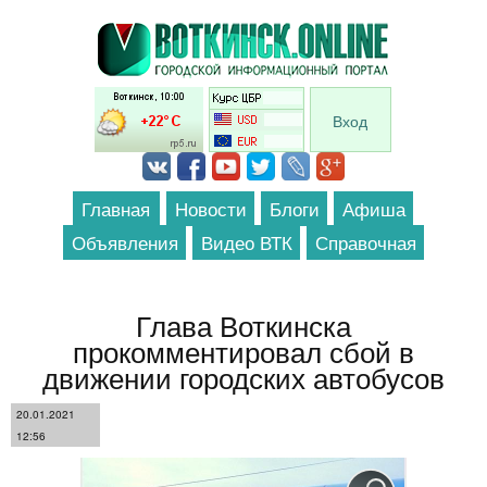
Перейти к основному содержанию
Вход
Главная
Новости
Блоги
Афиша
Объявления
Видео ВТК
Справочная
Глава Воткинска
прокомментировал сбой в
движении городских автобусов
20.01.2021
12:56