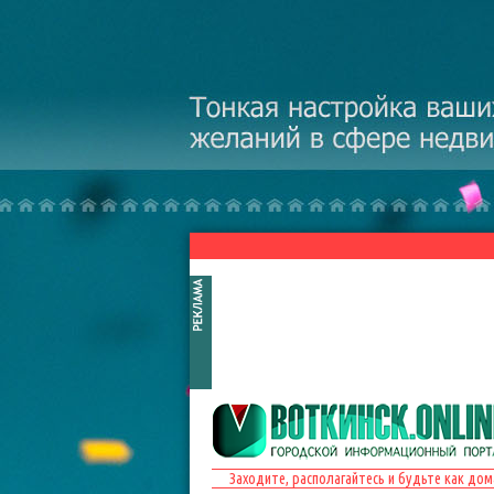
Перейти к основному содержанию
Заходите, располагайтесь и будьте как дом