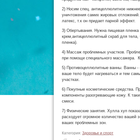
2) Носим спец. антицеллюлитное нижнее
уничтожения самих жировых отложений.
латекс, т.к он придает парной эффект.
3) Обертывания. Нужна пищевая пленка 
крем,антицеллюлитный скраб для тела, 
пленка).
4) Массаж проблемных участков. Пробл
при помощи специального массажера. К
5) Противоцеллюлитные ванны. Ванны -
ваше тело будет нагреваться и тем сам
участках.
6) Покупные косметические средства. Пр
компоненты разогревающие кожу. К так
смеси.
7) Физические занятия. Хулла хуп пока
расходует огромное количество вашей э
ваших проблемных зон.
Категория:
Здоровье и спорт