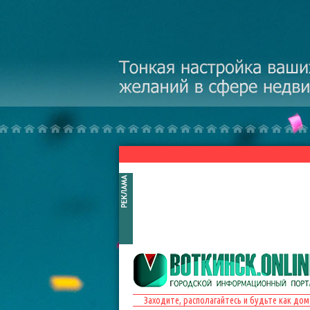
Перейти к основному содержанию
Заходите, располагайтесь и будьте как дом