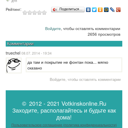
дтп
Рейтинг:
Поделиться…
Войдите
, чтобы оставлять комментарии
2656 просмотров
Комментарии
truechel
08.07. 2014 - 19:34
да там и покрытие не фонтан пока... мягко
сказано
Войдите
, чтобы оставлять комментарии
© 2012 - 2021 Votkinskonline.Ru
Заходите, располагайтесь и будьте как
дома!
Пользовательское соглашение (политика конфиденциальности)