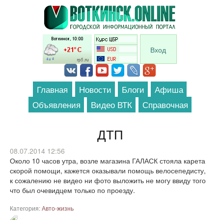
Перейти к основному содержанию
Вход
Главная
Новости
Блоги
Афиша
Объявления
Видео ВТК
Справочная
ДТП
08.07.2014 12:56
Около 10 часов утра, возле магазина ГАЛАСК стояла карета
скорой помощи, кажется оказывали помощь велосепедисту,
к сожалению не видео ни фото выложить не могу ввиду того
что был очевидцем только по проезду.
Категория:
Авто-жизнь