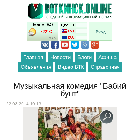
Перейти к основному содержанию
Вход
Главная
Новости
Блоги
Афиша
Объявления
Видео ВТК
Справочная
Музыкальная комедия "Бабий
бунт"
22.03.2014 10:13