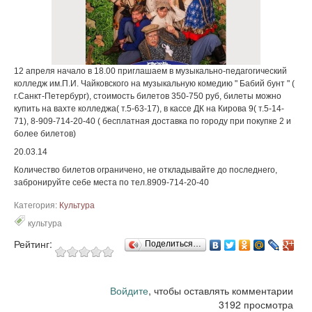
12 апреля начало в 18.00 приглашаем в музыкально-педагогический
колледж им.П.И. Чайковского на музыкальную комедию " Бабий бунт " (
г.Санкт-Петербург), стоимость билетов 350-750 руб, билеты можно
купить на вахте колледжа( т.5-63-17), в кассе ДК на Кирова 9( т.5-14-
71), 8-909-714-20-40 ( бесплатная доставка по городу при покупке 2 и
более билетов)
20.03.14
Количество билетов ограничено, не откладывайте до последнего,
забронируйте себе места по тел.8909-714-20-40
Категория:
Культура
культура
Рейтинг:
Поделиться…
Войдите
, чтобы оставлять комментарии
3192 просмотра