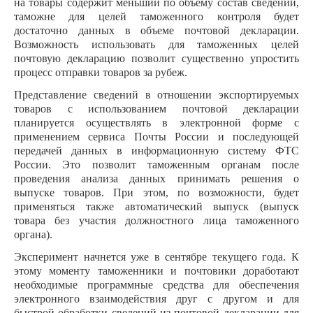
на товары содержит меньший по объему состав сведений,
таможне для целей таможенного контроля будет
достаточно данных в объеме почтовой декларации.
Возможность использовать для таможенных целей
почтовую декларацию позволит существенно упростить
процесс отправки товаров за рубеж.
Представление сведений в отношении экспортируемых
товаров с использованием почтовой декларации
планируется осуществлять в электронной форме с
применением сервиса Почты России и последующей
передачей данных в информационную систему ФТС
России. Это позволит таможенным органам после
проведения анализа данных принимать решения о
выпуске товаров. При этом, по возможности, будет
применяться также автоматический выпуск (выпуск
товара без участия должностного лица таможенного
органа).
Эксперимент начнется уже в сентябре текущего года. К
этому моменту таможенники и почтовики доработают
необходимые программные средства для обеспечения
электронного взаимодействия друг с другом и для
быстрой обработки сведений из почтовой декларации для