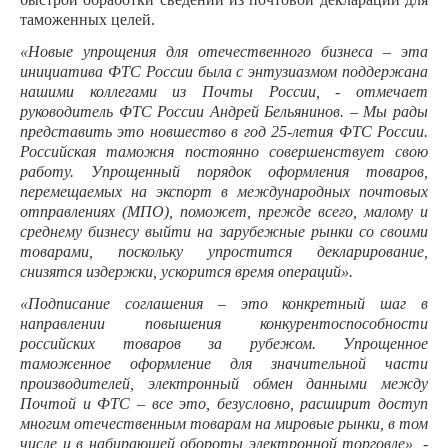
таможенных целей.
«Новые упрощения для отечественного бизнеса – эта
инициатива ФТС России была с энтузиазмом поддержана
нашими коллегами из Почты России, - отмечает
руководитель ФТС России Андрей Бельянинов. – Мы рады
представить это новшество в год 25-летия ФТС России.
Российская таможня постоянно совершенствует свою
работу. Упрощенный порядок оформления товаров,
перемещаемых на экспорт в международных почтовых
отправлениях (МПО), поможет, прежде всего, малому и
среднему бизнесу выйти на зарубежные рынки со своими
товарами, поскольку упростится декларирование,
снизятся издержки, ускорится время операций».
«Подписание соглашения – это конкретный шаг в
направлении повышения конкурентоспособности
российских товаров за рубежом. Упрощенное
таможенное оформление для значительной части
производителей, электронный обмен данными между
Почтой и ФТС – все это, безусловно, расширит доступ
многим отечественным товарам на мировые рынки, в том
числе и в набирающей обороты электронной торговле», -