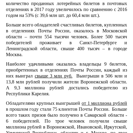
к
оличество проданных лотерейных билетов в почтовых
отделениях в 2017 году увеличилось по сравнению с 2016
годом на 53% (с 39,6 млн шт. до 60,4 млн шт.).
Больше всего обладателей счастливых билетов, купленных
в отделениях Почты России, оказалось в Московской
области – почти 554 тысячи человек. Более 500 тысяч
победителей проживает в Санкт-Петербурге и
Ленинградской области, свыше 400 тысяч – в городе
Москва.
Наиболее удачливыми оказались владельцы 9 билетов,
приобретенных в отделениях Почты России, каждый из
них выиграл
свыше 3 млн руб.
Выигрыши в 506
млн и
13,8 млн рублей получили жители Воронежской области.
А 9,3 миллиона рублей достались победителю из
Республики Карелия.
Обладателями крупных выигрышей
от 1 миллиона рублей
в прошлом году стали 75 клиентов Почты
России.
Больше
всего таких призов было получено в Самарской области -
6 победителей. По трое человек получили свыше
миллиона рублей в Воронежской, Ивановской, Иркутской,
Удмуртской Республики, областях и г. Москве, по двое