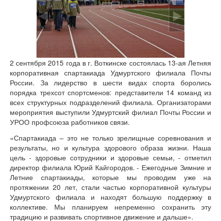
2 сентября 2015 года в г. Воткинске состоялась 13-ая Летняя
корпоративная спартакиада Удмуртского филиала Почты
России. За лидерство в шести видах спорта боролись
порядка трехсот спортсменов: представители 14 команд из
всех структурных подразделений филиала. Организаторами
мероприятия выступили Удмуртский филиал Почты России и
УРОО профсоюза работников связи.
«Спартакиада – это не только зрелищные соревнования и
результаты, но и культура здорового образа жизни. Наша
цель - здоровые сотрудники и здоровые семьи, - отметил
директор филиала Юрий Кайгородов. - Ежегодные Зимние и
Летние спартакиады, которые мы проводим уже на
протяжении 20 лет, стали частью корпоративной культуры
Удмуртского филиала и находят большую поддержку в
коллективе. Мы планируем непременно сохранить эту
традицию и развивать спортивное движение и дальше».