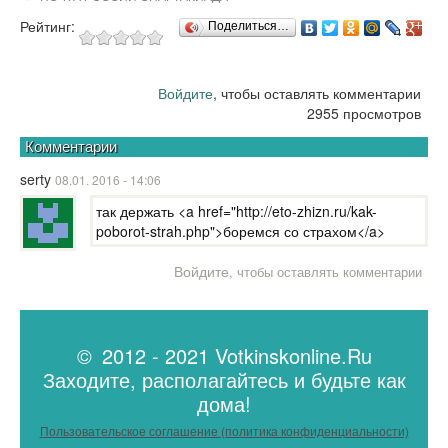
Рейтинг:
Поделиться…
Войдите
, чтобы оставлять комментарии
2955 просмотров
Комментарии
serty
08.01. 2016 - 14:06
так держать <a href="http://eto-zhizn.ru/kak-
poborot-strah.php">боремся со страхом</a>
Войдите
, чтобы оставлять комментарии
© 2012 - 2021 Votkinskonline.Ru
Заходите, располагайтесь и будьте как
дома!
Пользовательское соглашение (политика конфиденциальности)