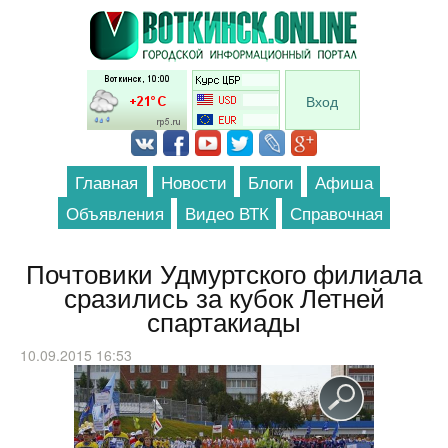
Перейти к основному содержанию
Вход
Главная
Новости
Блоги
Афиша
Объявления
Видео ВТК
Справочная
Почтовики Удмуртского филиала
сразились за кубок Летней
спартакиады
10.09.2015 16:53