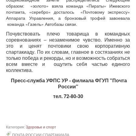
образом: «золото» взяла команда «Пираты» Ижевского
почтамта, «серебро» досталось «Почтовому экспрессу»
Аппарата Управления, а бронзовый трофей завоевала
команда «Газель» Автобазы связи.
Почувствовать плечо товарища в командных
соревнованиях – незаменимое чувство. Именно за
это и ценят почтовики свою корпоративную
спартакиаду. По их словам, главное в состязаниях не
только победа и рекорды, но и возможность собраться
всем вместе и ощутить себя частью единого
коллектива.
Пресс-служба УФПС УР - филиала ФГУП "Почта
России"
тел. 72-80-30
Категория:
Здоровье и спорт
ПОЧТА РОССИИ СПАРТАКИАДА