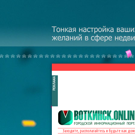
Перейти к основному содержанию
Заходите, располагайтесь и будьте как дом