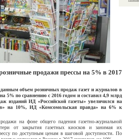
розничные продажи прессы на 5% в 2017
 данным объем розничных продаж газет и журналов в
а 5% по сравнению с 2016 годом и составил 4,9 млрд
одаж изданий ИД «Российской газеты» увеличился на
в» на 10%, ИД «Комсомольская правда» на 6% к
продажи на фоне общего падения газетно-журнальной
отери от закрытия газетных киосков и занимая их
рессу по доступным ценам в шаговой доступности. По