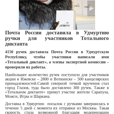
Почта России доставила в Удмуртию
ручки для участников Тотального
диктанта
4150 ручек доставила Почта России в Удмуртскую
Республику, чтобы участники написали ими
«Тотальный диктант», а члены экспертной комиссии –
проверили их работы.
Наибольшее количество ручек поступило для участников
акции в Ижевске – 2800 и Воткинске – 500 канцелярских
принадлежностей.
Самой северной точкой вручения стал
город Глазов, туда было доставлено 300 ручек. Также в
«Тотальном диктанте» примут участие жители Сарапула,
Можги, Игры и Шаркана.
Доставка в Удмуртию
посылок с ручками завершилась в
течение 5 дней с момента их отправки из Москвы. Такая
скорость стала возможной благодаря модернизации