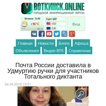
Перейти к основному содержанию
Вход
Главная
Новости
Блоги
Афиша
Объявления
Видео ВТК
Справочная
Почта России доставила в
Удмуртию ручки для участников
Тотального диктанта
04.04.2018 15:21