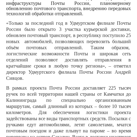
инфраструктуры Почты России, планомерному
обновлению почтового транспорта, внедрению передовых
технологий обработки отправлений.
«Только за последний год в Удмуртском филиале Почты
России было открыто 3 участка курьерской доставки,
обновлен почтовый транспорт, в республику поступило 25
новых
автомобилей, позволяющих перевозить больший
объём почтовых отправлений. Таким образом,
логистические возможности Почты и широкая сеть
отделений позволяют доставлять отправления в
кратчайшие сроки в любую точку региона», – отметил
директор Удмуртского филиала Почты России Андрей
Сивцов.
В рамках проекта Почта России доставляет 225 тысяч
ручек по всей территории нашей страны от Камчатки до
Калининграда по специально организованным
маршрутам, самый длинный из которых – более 10 тысяч
километров. Для обеспечения логистики проекта
задействованы все виды транспортных средств. Посылки с
ручками едут автомобилями, летят самолетами, мчатся
почтовым поездом и даже плывут на пароме – во время
переправы на остров Сахалин. Всего в доставке участвуют