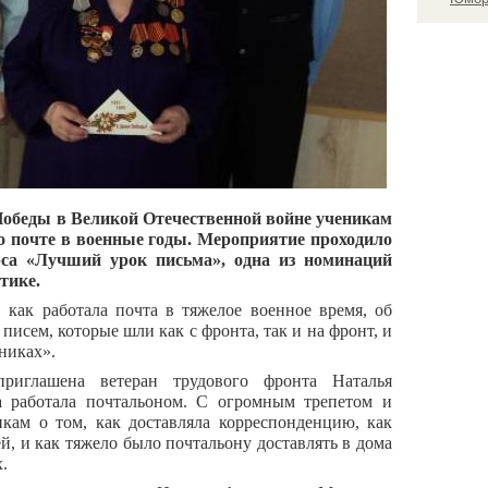
Победы в Великой Отечественной войне ученикам
 почте в военные годы. Мероприятие проходило
рса «Лучший урок письма», одна из номинаций
тике.
, как работала почта в тяжелое военное время, об
исем, которые шли как с фронта, так и на фронт, и
никах».
риглашена ветеран трудового фронта Наталья
 работала почтальоном. С огромным трепетом и
икам о том, как доставляла корреспонденцию, как
й, и как тяжело было почтальону доставлять в дома
.