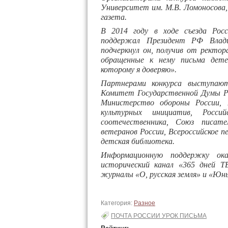
Университет им. М.В. Ломоносова,
газета.
В 2014 году в ходе съезда Рос
поддержал Президент РФ Влад
подчеркнул он, получив от ректо
обращенные к нему письма дете
которому я доверяю».
Партнерами конкурса выступаю
Комитет Государственной Думы Р
Министерство обороны России, Р
культурных инициатив, Россий
соотечественника, Союз писат
ветеранов России, Всероссийское пе
детская библиотека.
Информационную поддержку ока
исторический канал «365 дней ТВ
журналы «О, русская земля» и «Юн
Категория:
Разное
ПОЧТА РОССИИ УРОК ПИСЬМА