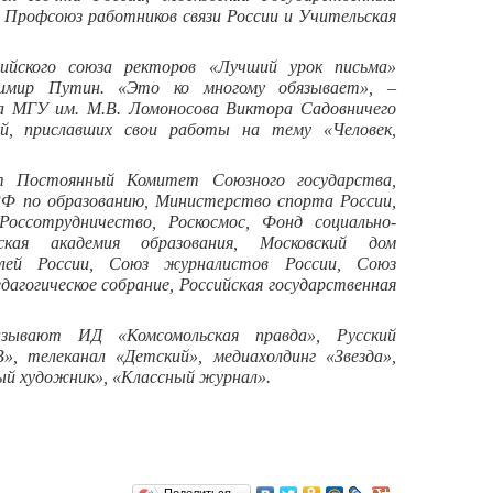
 Профсоюз работников связи России и Учительская
сийского союза ректоров «Лучший урок письма»
имир Путин. «Это ко многому обязывает», –
ра МГУ им. М.В. Ломоносова Виктора Садовничего
й, приславших свои работы на тему «Человек,
т Постоянный Комитет Союзного государства,
Ф по образованию, Министерство спорта России,
оссотрудничество, Роскосмос, Фонд социально-
ская академия образования, Московский дом
елей России, Союз журналистов России, Союз
дагогическое собрание, Российская государственная
зывают ИД «Комсомольская правда», Русский
», телеканал «Детский», медиахолдинг «Звезда»,
ый художник», «Классный журнал».