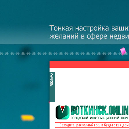
Перейти к основному содержанию
Заходите, располагайтесь и будьте как дом