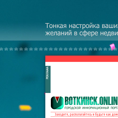
Перейти к основному содержанию
Заходите, располагайтесь и будьте как дом