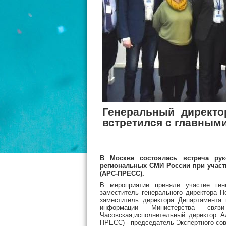
Генеральный директо
встретился с главным
В Москве состоялась встреча ру
региональных СМИ России при участ
(АРС-ПРЕСС).
В мероприятии приняли участие ген
з
аместитель генерального директора 
заместитель директора Департамента 
информации Министерства свя
Часовская,исполнительный директор 
ПРЕСС) - председатель Экспертного со