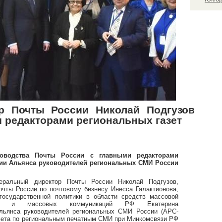
р Почты России Николай Подгузов
и редакторами региональных газет
ководства Почты России с главными редакторами
ии Альянса руководителей региональных СМИ России
еральный директор Почты России Николай Подгузов,
Почты России
по почтовому бизнесу Инесса Галактионова,
государственной политики в области средств массовой
зи и массовых коммуникаций РФ Екатерина
Альянса руководителей региональных СМИ России (АРС-
вета по региональным печатным СМИ при Минкомсвязи РФ