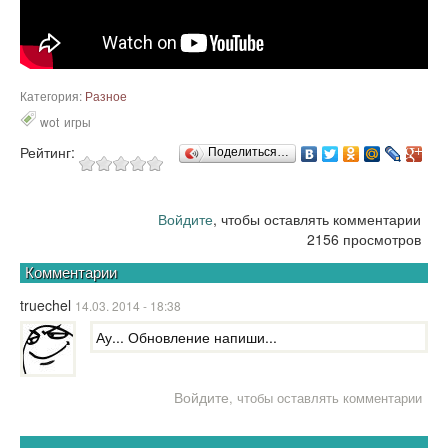
Категория:
Разное
wot
игры
Рейтинг:
Поделиться…
Войдите
, чтобы оставлять комментарии
2156 просмотров
Комментарии
truechel
14.03. 2014 - 18:38
Ау... Обновление напиши...
Войдите
, чтобы оставлять комментарии