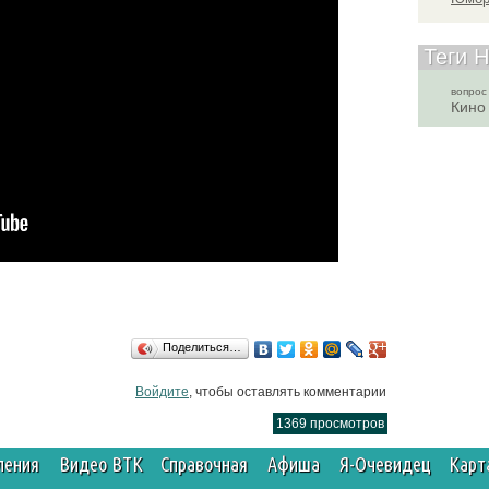
Теги 
вопрос
Кино
Поделиться…
Войдите
, чтобы оставлять комментарии
1369 просмотров
ления
Видео ВТК
Справочная
Афиша
Я-Очевидец
Карт