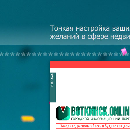
Перейти к основному содержанию
Заходите, располагайтесь и будьте как дом