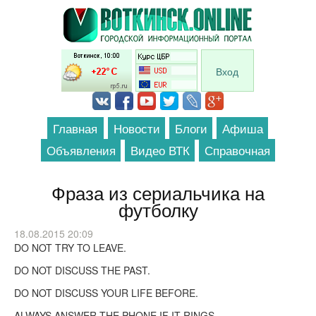
Перейти к основному содержанию
Вход
Главная
Новости
Блоги
Афиша
Объявления
Видео ВТК
Справочная
Фраза из сериальчика на
футболку
18.08.2015 20:09
DO NOT TRY TO LEAVE.
DO NOT DISCUSS THE PAST.
DO NOT DISCUSS YOUR LIFE BEFORE.
ALWAYS ANSWER THE PHONE IF IT RINGS.