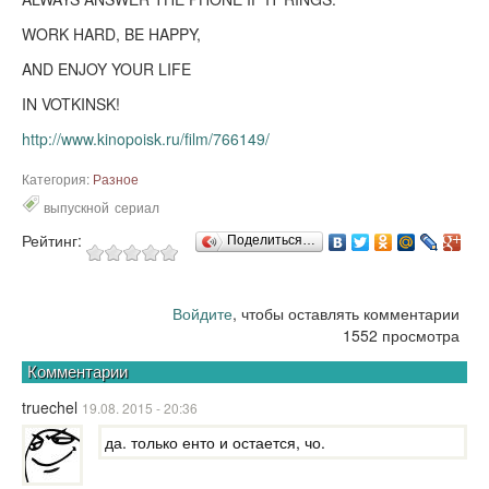
WORK HARD, BE HAPPY,
AND ENJOY YOUR LIFE
IN VOTKINSK!
http://www.kinopoisk.ru/film/766149/
Категория:
Разное
выпускной
сериал
Рейтинг:
Поделиться…
Войдите
, чтобы оставлять комментарии
1552 просмотра
Комментарии
truechel
19.08. 2015 - 20:36
да. только енто и остается, чо.