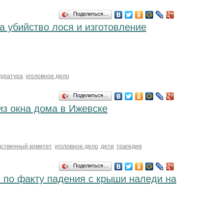
Поделиться…
а убийство лося и изготовление
куратура
уголовное дело
Поделиться…
из окна дома в Ижевске
дственный комитет
уголовное дело
дети
трагедия
Поделиться…
 по факту падения с крыши наледи на