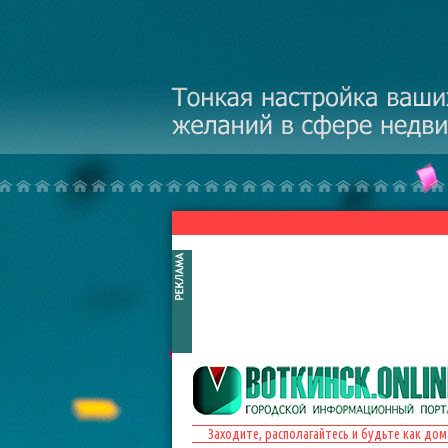
Перейти к основному содержанию
Заходите, располагайтесь и будьте как дом