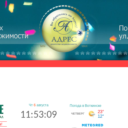
Чт
6
августа
11:53:09
а!