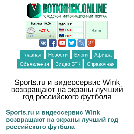
Перейти к основному содержанию
Вход
Главная
Новости
Блоги
Афиша
Объявления
Видео ВТК
Справочная
Sports.ru и видеосервис Wink
возвращают на экраны лучший
год российского футбола
Sports.ru и видеосервис Wink
возвращают на экраны лучший год
российского футбола