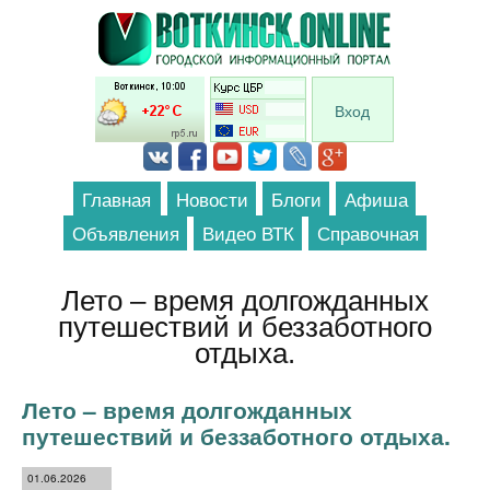
Перейти к основному содержанию
Вход
Главная
Новости
Блоги
Афиша
Объявления
Видео ВТК
Справочная
Лето – время долгожданных
путешествий и беззаботного
отдыха.
Лето – время долгожданных
путешествий и беззаботного отдыха.
01.06.2026