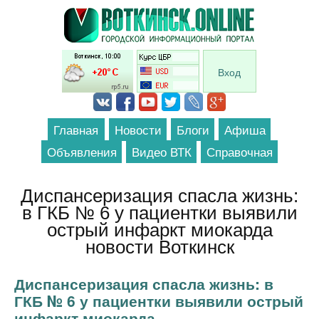
Перейти к основному содержанию
Вход
Главная
Новости
Блоги
Афиша
Объявления
Видео ВТК
Справочная
Диспансеризация спасла жизнь:
в ГКБ № 6 у пациентки выявили
острый инфаркт миокарда
новости Воткинск
Диспансеризация спасла жизнь: в
ГКБ № 6 у пациентки выявили острый
инфаркт миокарда