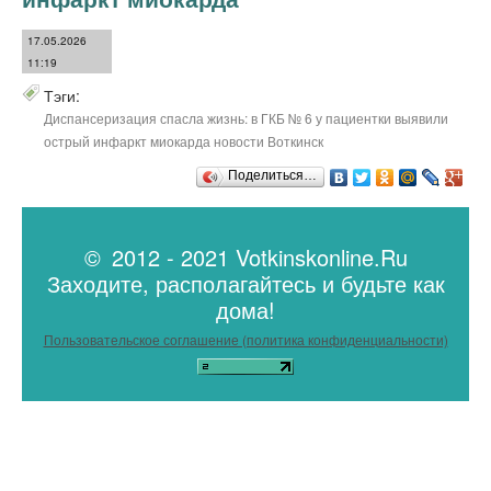
17.05.2026
11:19
Тэги:
Диспансеризация спасла жизнь: в ГКБ № 6 у пациентки выявили
острый инфаркт миокарда новости Воткинск
Поделиться…
© 2012 - 2021 Votkinskonline.Ru
Заходите, располагайтесь и будьте как
дома!
Пользовательское соглашение (политика конфиденциальности)