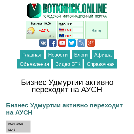
Перейти к основному содержанию
Вход
Главная
Новости
Блоги
Афиша
Объявления
Видео ВТК
Справочная
Бизнес Удмуртии активно
переходит на АУСН
Бизнес Удмуртии активно переходит
на АУСН
19.01.2026
12:48