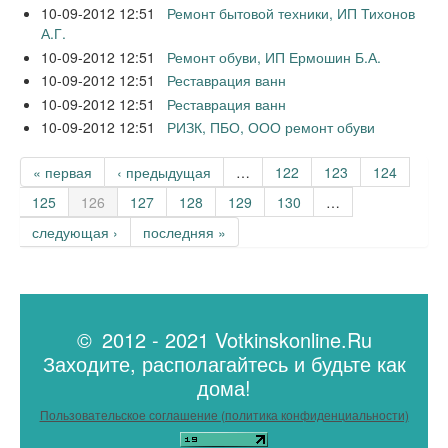
10-09-2012 12:51
Ремонт бытовой техники, ИП Тихонов
А.Г.
10-09-2012 12:51
Ремонт обуви, ИП Ермошин Б.А.
10-09-2012 12:51
Реставрация ванн
10-09-2012 12:51
Реставрация ванн
10-09-2012 12:51
РИЗК, ПБО, ООО ремонт обуви
Страницы
« первая
‹ предыдущая
…
122
123
124
125
126
127
128
129
130
…
следующая ›
последняя »
© 2012 - 2021 Votkinskonline.Ru
Заходите, располагайтесь и будьте как
дома!
Пользовательское соглашение (политика конфиденциальности)