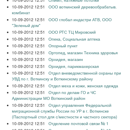
10-09-2012 12:51
ООО воткинский деревообрабатыв.
комбинат
10-09-2012 12:51
ООО глобал индастри АТВ, ООО
"Зеленый дом"
10-09-2012 12:51
ООО РТС ТЦ Мировский
10-09-2012 12:51
Опека, Социальная аптека
10-09-2012 12:51
Опорный пункт
10-09-2012 12:51
Ортопед, магазин Техника здоровья
10-09-2012 12:51
Орхидея, магазин
10-09-2012 12:51
Орхидея, парикмахерская
10-09-2012 12:51
Отдел вневедомственной охраны при
УВД по г. Воткинску и Воткинскому району
10-09-2012 12:51
Отдел меха и кожи, женская одежда
10-09-2012 12:51
Отдел по делам ГО и ЧС
Администрации МО Воткинский район
10-09-2012 12:51
Отдел управления Федеральной
миграционной службы России по УР в г. Воткинске
(Паспортный стол для с/местности и частного сектора)
10-09-2012 12:51
Отделение почтовой связи № 1