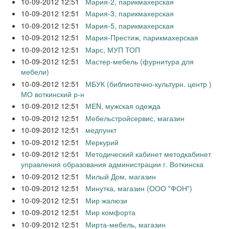
10-09-2012 12:51
Мария-2, парикмахерская
10-09-2012 12:51
Мария-3, парикмахерская
10-09-2012 12:51
Мария-5, парикмахерская
10-09-2012 12:51
Мария-Престиж, парикмахерская
10-09-2012 12:51
Марс, МУП ТОП
10-09-2012 12:51
Мастер-мебель (фурнитура для
мебели)
10-09-2012 12:51
МБУК (библиотечно-культурн. центр )
МО воткинский р-н
10-09-2012 12:51
МЕN, мужская одежда
10-09-2012 12:51
Мебельстройсервис, магазин
10-09-2012 12:51
медпункт
10-09-2012 12:51
Меркурий
10-09-2012 12:51
Методический кабинет методкабинет
управления образования администрации г. Воткинска
10-09-2012 12:51
Милый Дом, магазин
10-09-2012 12:51
Минутка, магазин (ООО "ФОН")
10-09-2012 12:51
Мир жалюзи
10-09-2012 12:51
Мир комфорта
10-09-2012 12:51
Мирта-мебель, магазин