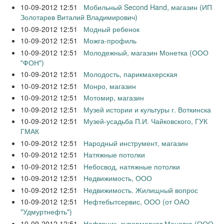
10-09-2012 12:51
Мобильный Second Hand, магазин (ИП
Золотарев Виталий Владимирович)
10-09-2012 12:51
Модный ребенок
10-09-2012 12:51
Можга-профиль
10-09-2012 12:51
Молодежный, магазин Монетка (ООО
"ФОН")
10-09-2012 12:51
Молодость, парикмахерская
10-09-2012 12:51
Монро, магазин
10-09-2012 12:51
Мотомир, магазин
10-09-2012 12:51
Музей истории и культуры г. Воткинска
10-09-2012 12:51
Музей-усадьба П.И. Чайковского, ГУК
ГМАК
10-09-2012 12:51
Народный инструмент, магазин
10-09-2012 12:51
Натяжные потолки
10-09-2012 12:51
Небосвод, натяжные потолки
10-09-2012 12:51
Недвижимость, ООО
10-09-2012 12:51
Недвижимость. Жилищный вопрос
10-09-2012 12:51
Нефтебытсервис, ООО (от ОАО
"Удмуртнефть")
10-09-2012 12:51
Нефтяник, супермаркет Монетка (ООО