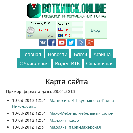
Перейти к основному содержанию
Вход
Главная
Новости
Блоги
Афиша
Объявления
Видео ВТК
Справочная
Карта сайта
Пример формата даты: 29.01.2013
10-09-2012 12:51
Магнолия, ИП Култышева Фаина
Николаевна
10-09-2012 12:51
Макс-Мебель, мебельный салон
10-09-2012 12:51
Малахит, кафе
10-09-2012 12:51
Мария-1, парикмахерская