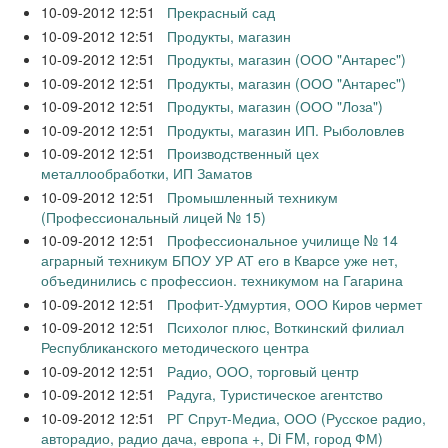
10-09-2012 12:51
Прекрасный сад
10-09-2012 12:51
Продукты, магазин
10-09-2012 12:51
Продукты, магазин (ООО "Антарес")
10-09-2012 12:51
Продукты, магазин (ООО "Антарес")
10-09-2012 12:51
Продукты, магазин (ООО "Лоза")
10-09-2012 12:51
Продукты, магазин ИП. Рыболовлев
10-09-2012 12:51
Производственный цех
металлообработки, ИП Заматов
10-09-2012 12:51
Промышленный техникум
(Профессиональный лицей № 15)
10-09-2012 12:51
Профессиональное училище № 14
аграрный техникум БПОУ УР АТ его в Кварсе уже нет,
объединились с профессион. техникумом на Гагарина
10-09-2012 12:51
Профит-Удмуртия, ООО Киров чермет
10-09-2012 12:51
Психолог плюс, Воткинский филиал
Республиканского методического центра
10-09-2012 12:51
Радио, ООО, торговый центр
10-09-2012 12:51
Радуга, Туристическое агентство
10-09-2012 12:51
РГ Спрут-Медиа, ООО (Русское радио,
авторадио, радио дача, европа +, Di FM, город ФМ)