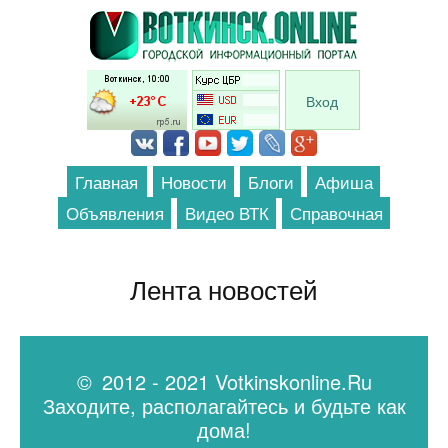
Перейти к основному содержанию
Вход
Главная
Новости
Блоги
Афиша
Объявления
Видео ВТК
Справочная
Лента новостей
© 2012 - 2021 Votkinskonline.Ru
Заходите, располагайтесь и будьте как
дома!