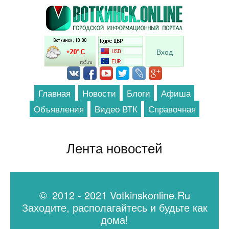
Перейти к основному содержанию
Вход
Главная
Новости
Блоги
Афиша
Объявления
Видео ВТК
Справочная
Лента новостей
© 2012 - 2021 Votkinskonline.Ru
Заходите, располагайтесь и будьте как
дома!