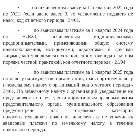
•
об исчисленном авансе за 1-й квартал 2025 года
по УСН (если аванс равен 0, то уведомление подавать не
надо), код отчетного периода - 34/01.
•
по авансовым платежам за 1 квартал 2024 года
по НДФЛ, исчисленным индивидуальными
предпринимателями, применяющими общую систему
налогообложения, нотариусами, адвокатами и другими
лицами, занимающимися в установленном законодательством
порядке частной практикой, код отчетного периода - 21/04.
•
по авансовым платежам за 1 квартал 2025 года
по налогу на имущество организаций, транспортному налогу
и земельному налогу с организаций, код отчетного периода -
34/01. По земельному налогу с организаций уведомление не
представляется в случае, если нормативным правовым актом
представительного органа муниципального образования
предусмотрено для отдельных категорий
налогоплательщиков право не исчислять и не уплачивать
авансовые платежи по земельному налогу в течение
налогового периода.