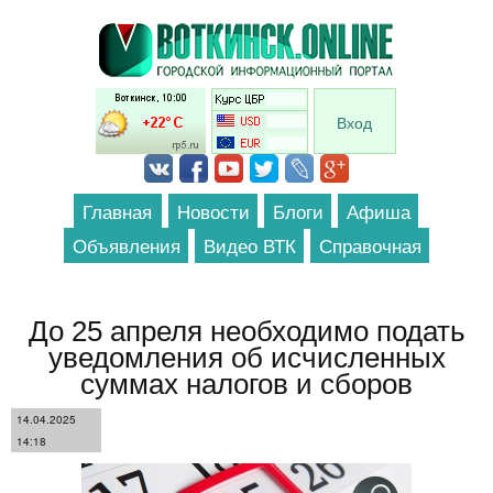
Перейти к основному содержанию
Вход
Главная
Новости
Блоги
Афиша
Объявления
Видео ВТК
Справочная
До 25 апреля необходимо подать
уведомления об исчисленных
суммах налогов и сборов
14.04.2025
14:18