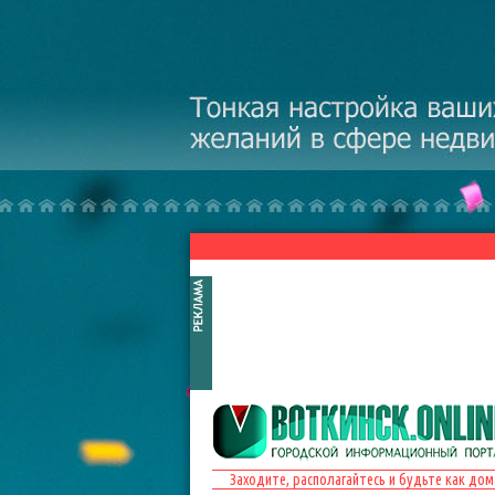
Перейти к основному содержанию
Заходите, располагайтесь и будьте как дом