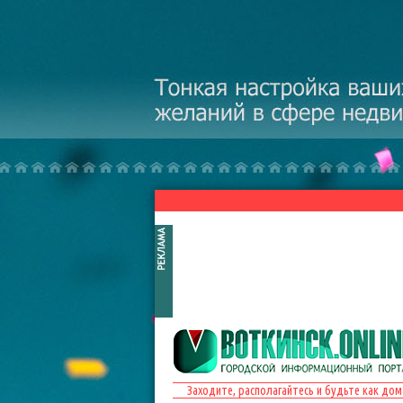
Перейти к основному содержанию
Заходите, располагайтесь и будьте как дом