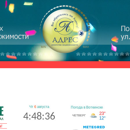
Чт
6
августа
4:48:36
а!