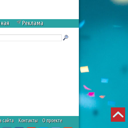
чная
Реклама
а сайта
Контакты
О проекте