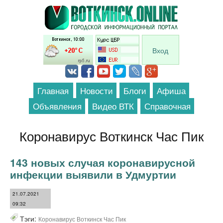
Перейти к основному содержанию
Вход
Главная
Новости
Блоги
Афиша
Объявления
Видео ВТК
Справочная
Коронавирус Воткинск Час Пик
143 новых случая коронавирусной
инфекции выявили в Удмуртии
21.07.2021
09:32
Тэги:
Коронавирус Воткинск Час Пик