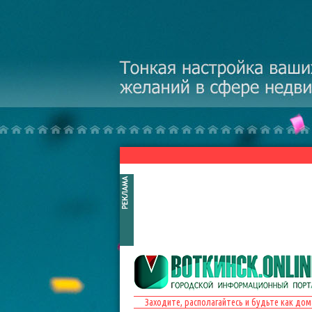
Перейти к основному содержанию
Заходите, располагайтесь и будьте как дом