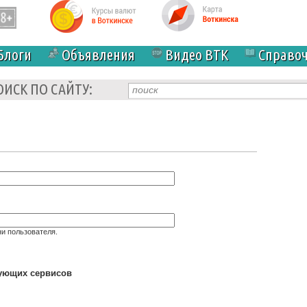
Блоги
Объявления
Видео ВТК
Справо
ОИСК ПО САЙТУ:
и пользователя.
дующих сервисов