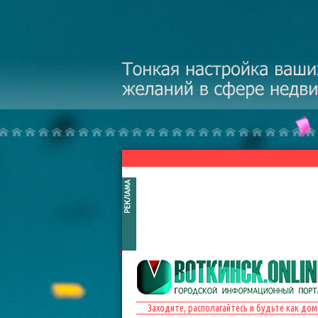
Перейти к основному содержанию
Заходите, располагайтесь и будьте как дом