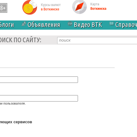
Блоги
Объявления
Видео ВТК
Справо
ОИСК ПО САЙТУ:
и пользователя.
дующих сервисов