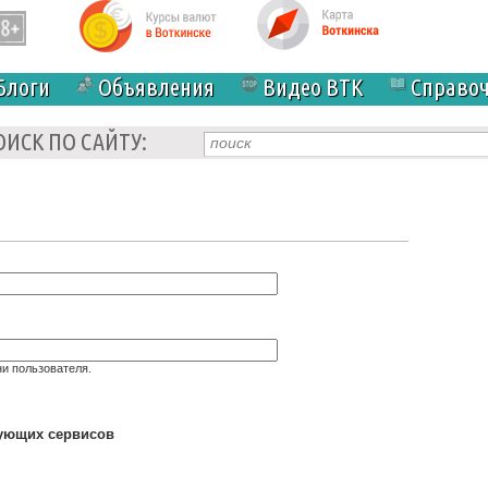
Блоги
Объявления
Видео ВТК
Справо
ОИСК ПО САЙТУ:
и пользователя.
дующих сервисов