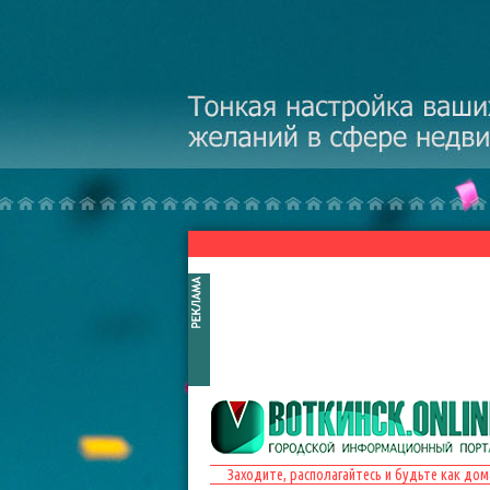
Перейти к основному содержанию
Заходите, располагайтесь и будьте как дом