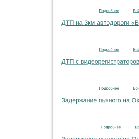
Подробнее
о не пропу
Во
ДТП на 3км автодороги «В
Подробнее
о ДТП на 3
Во
ДТП с видеорегистраторов
Подробнее
о ДТП с ви
Во
Задержание пьяного на О
Подробнее
о Задержа
В