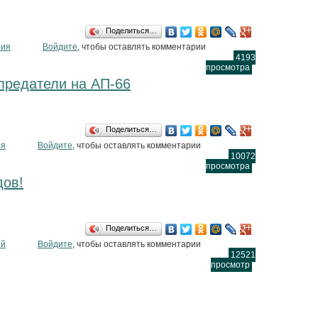
Поделиться…
д носом у полиции.
рия
Войдите
, чтобы оставлять комментарии
4193
просмотра
предатели на АП-66
Поделиться…
нисов предатели на АП-66
ия
Войдите
, чтобы оставлять комментарии
10072
просмотра
дов!
Поделиться…
пешеходов!
ий
Войдите
, чтобы оставлять комментарии
12521
просмотр