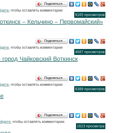
Поделиться…
стили пешехода!
йдите
, чтобы оставлять комментарии
9165 просмотров
откинск – Кельчино – Первомайский»
Поделиться…
км автодороги «Воткинск – Кельчино – Первомайский»
йдите
, чтобы оставлять комментарии
4687 просмотров
 город Чайковский Воткинск
Поделиться…
деорегистраторов город Чайковский Воткинск
йдите
, чтобы оставлять комментарии
9389 просмотров
ке
Поделиться…
ние пьяного на Оке
ойдите
, чтобы оставлять комментарии
1623 просмотра