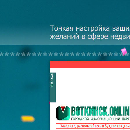
Перейти к основному содержанию
Заходите, располагайтесь и будьте как дом