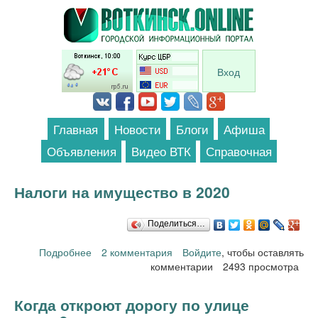
Перейти к основному содержанию
Вход
Главная
Новости
Блоги
Афиша
Объявления
Видео ВТК
Справочная
Налоги на имущество в 2020
Поделиться…
Подробнее
о Налоги на имущество в 2020
2 комментария
Войдите
, чтобы оставлять
комментарии
2493 просмотра
Когда откроют дорогу по улице