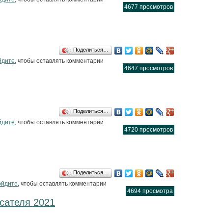
4677 просмотров
Поделиться…
гнем в Воткинске
йдите
, чтобы оставлять комментарии
4647 просмотров
Поделиться…
нная библиотека
йдите
, чтобы оставлять комментарии
4720 просмотров
Поделиться…
й Воткинск
ойдите
, чтобы оставлять комментарии
4694 просмотра
сателя 2021