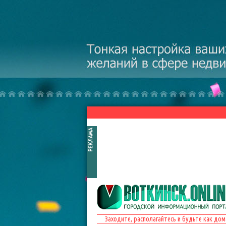
Перейти к основному содержанию
Заходите, располагайтесь и будьте как дом