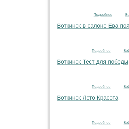
Подробнее
о Воткинс
В
Воткинск в салоне Ева по
Подробнее
о Воткинск
Во
Воткинск Тест для победы
Подробнее
о Воткинск
Во
Воткинск Лето Красота
Подробнее
о Воткинск
Во