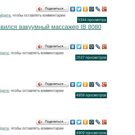
Поделиться…
к Школа юного спасателя 2021
ойдите
, чтобы оставлять комментарии
5344 просмотра
явился вакуумный массажер IB 8080
Поделиться…
 в салоне Ева появился вакуумный массажер IB 8080
йдите
, чтобы оставлять комментарии
2537 просмотров
Поделиться…
 Тест для победы
йдите
, чтобы оставлять комментарии
4958 просмотров
Поделиться…
 Лето Красота
йдите
, чтобы оставлять комментарии
4909 просмотров