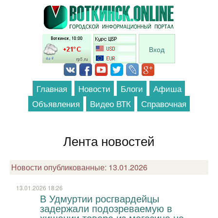
Перейти к основному содержанию
Вход
Главная
Новости
Блоги
Афиша
Объявления
Видео ВТК
Справочная
Лента новостей
Новости опубликованные: 13.01.2026
13.01.2026 18:26
В Удмуртии росгвардейцы
задержали подозреваемую в
хищении товара из магазина на